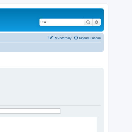
Etsi
Tarkennettu haku
Rekisteröidy
Kirjaudu sisään