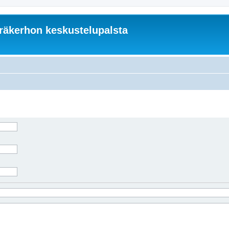
äkerhon keskustelupalsta