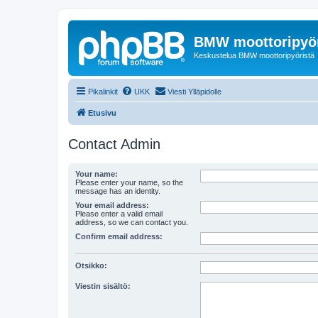
BMW moottoripyör
Keskustelua BMW moottoripyöristä
Pikalinkit
UKK
Viesti Ylläpidolle
Etusivu
Contact Admin
Your name:
Please enter your name, so the
message has an identity.
Your email address:
Please enter a valid email
address, so we can contact you.
Confirm email address:
Otsikko:
Viestin sisältö: