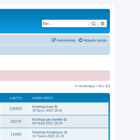
Etsi
Tarkennettu haku
Rekisteröidy
Kirjaudu sisään
6 viestiketjua • Sivu
1
/
1
LUETTU
UUSIN VIESTI
Kirjoittaja
kara
128993
18 Syys 2025 18:01
Kirjoittaja
jan.mankki
28379
04 Huhti 2021 18:24
Kirjoittaja
Kurahousu
13490
10 Touko 2020 15:16