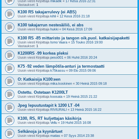
Uusin viesti Kirjoittaja
mikaelk
«
17 Kesä 2016 22:31
Vastaukset:
1
K100 RS takajarrulevy (ei ABS)
Uusin viesti Kirjoittaja
kihli
«
12 Kesä 2016 21:18
K100 takajarrun nestesäiliö, ei abs
Uusin viesti Kirjoittaja
hukki
«
04 Kesä 2016 17:09
K100 RS -85 mittaristo ja tangon oik.puol. katkaisijapaketti
Uusin viesti Kirjoittaja
Ismo Vaara
«
15 Touko 2016 19:00
Vastaukset:
1
K1200RS -99 korkea pleksi
Uusin viesti Kirjoittaja
peso001
«
06 Huhti 2016 20:24
K75 -92 veden lämpötila-anturi ja termostaatti
Uusin viesti Kirjoittaja
k75kassu
«
09 Elo 2015 09:06
O: Katkaisija K100:een
Uusin viesti Kirjoittaja
mika.koskinen
«
30 Heinä 2015 09:18
Ostettu. Ostetaan K1200LT
Uusin viesti Kirjoittaja
koosata
«
19 Heinä 2015 21:22
Jpeg lepuutustapit k 1200 LT -04
Uusin viesti Kirjoittaja
RIVIURALI
«
13 Heinä 2015 16:22
K100, RS, RT kuljettajan käsikirja
Uusin viesti Kirjoittaja
Vellu
«
19 Huhti 2015 16:08
Selkänoja ja kyynärtuet
Uusin viesti Kirjoittaja
matias
«
07 Syys 2014 23:38